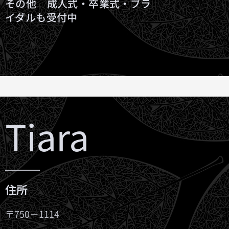
その他 成人式・卒業式・ブラ
イダルも受付中
Tiara
住所
〒750－1114